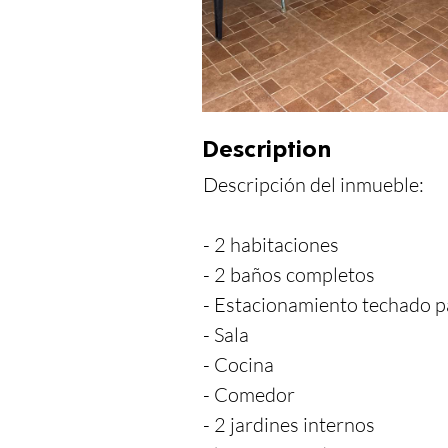
Description
Descripción del inmueble:

- 2 habitaciones

- 2 baños completos

- Estacionamiento techado pa
- Sala

- Cocina

- Comedor

- 2 jardines internos
