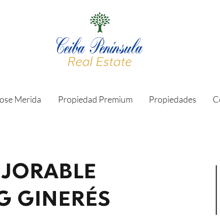
ose Merida
Propiedad Premium
Propiedades
C
EJORABLE
G GINERÉS