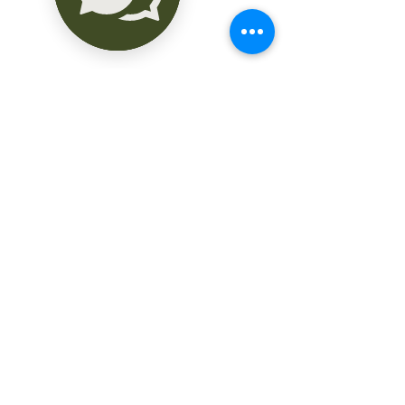
variar sin previo aviso.

EL PRECIO NO INCLUYE GASTOS DE 
ESCRITURACION.