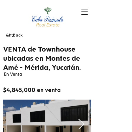
&lt;Back
VENTA de Townhouse
ubicadas en Montes de
Amé - Mérida, Yucatán.
En Venta
$4,845,000 en venta