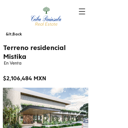
&lt;Back
Terreno residencial
Mistika
En Venta
$2,106,484 MXN