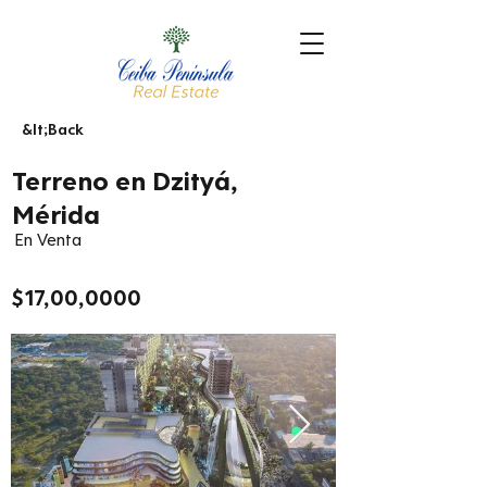
&lt;Back
Terreno en Dzityá,
Mérida
En Venta
$17,00,0000