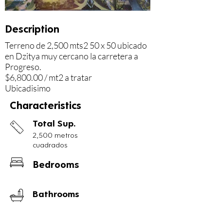
Description
Terreno de 2,500 mts2 50 x 50 ubicado 
en Dzitya muy cercano la carretera a 
Progreso.

$6,800.00 / mt2 a tratar

Ubicadisimo
Characteristics
Total Sup.
2,500 metros
cuadrados
Bedrooms
Bathrooms