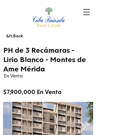
&lt;Back
PH de 3 Recámaras -
Lirio Blanco - Montes de
Ame Mérida
En Venta
$7,900,000 En Venta