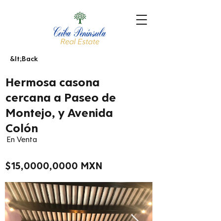
&lt;Back
Hermosa casona
cercana a Paseo de
Montejo, y Avenida
Colón
En Venta
$15,0000,0000 MXN