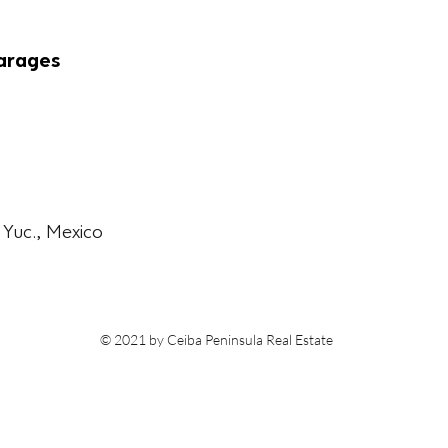
arages
 Yuc., Mexico
© 2021 by Ceiba Peninsula Real Estate