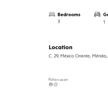
Bedrooms
G
3
1
Location
C. 29, México Oriente, Mérida,
Follow us on: