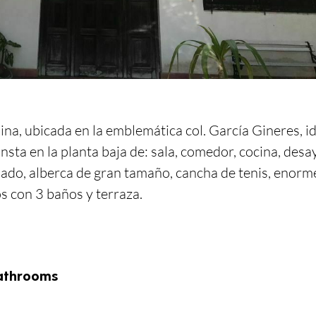
na, ubicada en la emblemática col. García Gineres, id
sta en la planta baja de: sala, comedor, cocina, desa
ado, alberca de gran tamaño, cancha de tenis, enorme 
os con 3 baños y terraza.
athrooms