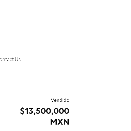
ontact Us
Vendido
$13,500,000
MXN