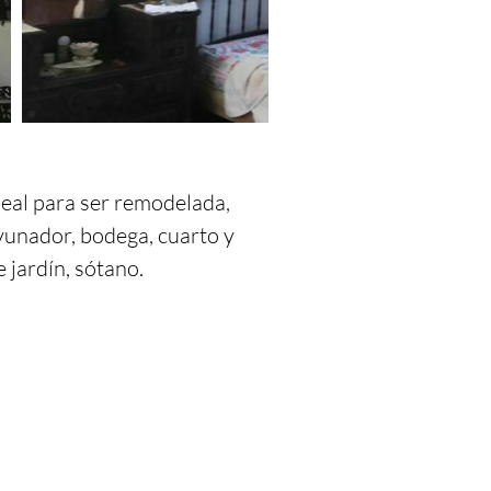
eal para ser remodelada, 
yunador, bodega, cuarto y 
jardín, sótano.
