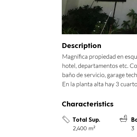
Description
Magnífica propiedad en esqui
hotel, departamentos etc. Con
baño de servicio, garage tech
En la planta alta hay 3 cuart
Characteristics
Total Sup.
B
2,400 m²
3