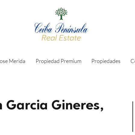
ose Merida
Propiedad Premium
Propiedades
C
 Garcia Gineres,