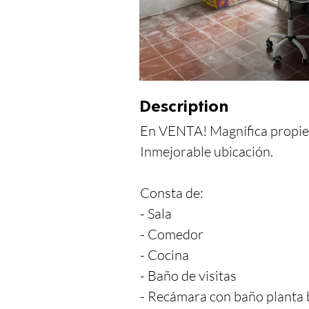
Description
En VENTA! Magnífica propi
Inmejorable ubicación.

Consta de:

- Sala

- Comedor

- Cocina

- Baño de visitas

- Recámara con baño planta b