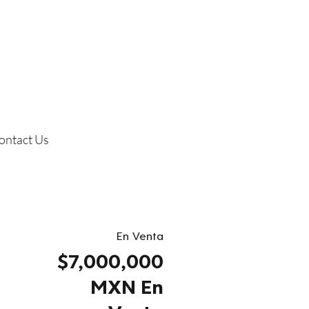
ontact Us
En Venta
$7,000,000
MXN En