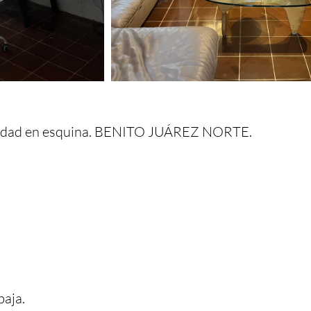
edad en esquina. BENITO JUÁREZ NORTE.

aja.
