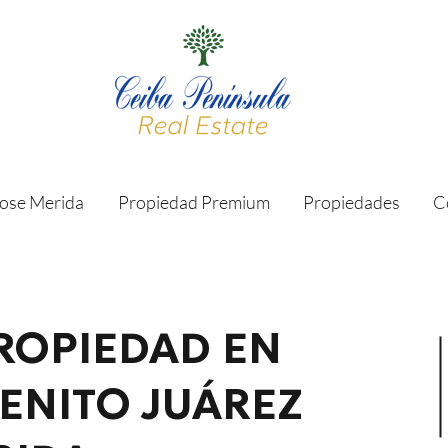
ose Merida
Propiedad Premium
Propiedades
C
ROPIEDAD EN
BENITO JUÁREZ