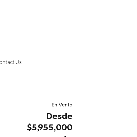
ontact Us
En Venta
Desde
$5,955,000