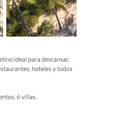
tino ideal para descansar. 
staurantes, hoteles y todos 
os, 6 villas, 