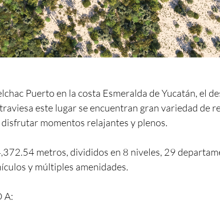
lchac Puerto en la costa Esmeralda de Yucatán, el des
traviesa este lugar se encuentran gran variedad de re
 disfrutar momentos relajantes y plenos.

372.54 metros, divididos en 8 niveles, 29 departament
culos y múltiples amenidades.

A:
