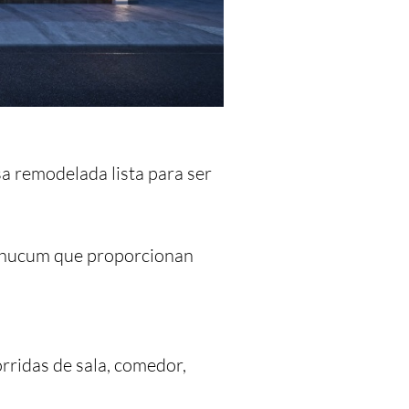
a remodelada lista para ser 
 Chucum que proporcionan 
ridas de sala, comedor, 