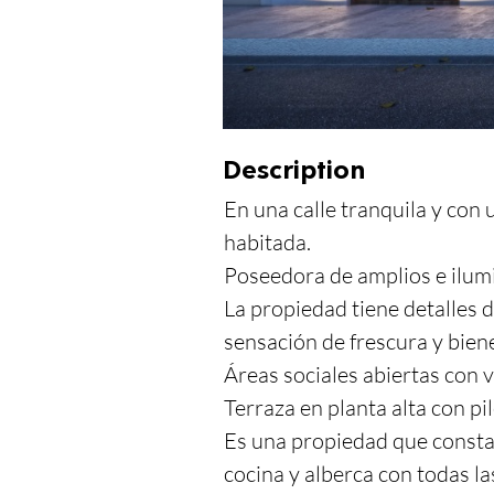
Description
En una calle tranquila y con 
habitada.

Poseedora de amplios e ilumi
La propiedad tiene detalles 
sensación de frescura y biene
Áreas sociales abiertas con v
Terraza en planta alta con pi
Es una propiedad que consta 
cocina y alberca con todas l