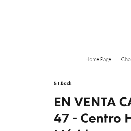
Home Page
Cho
&lt;Back
EN VENTA 
47 - Centro H