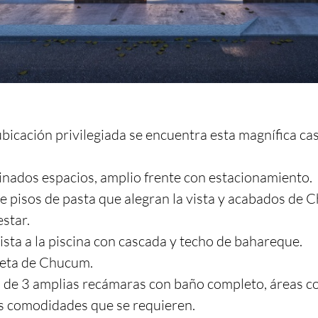
ubicación privilegiada se encuentra esta magnífica cas
nados espacios, amplio frente con estacionamiento.

de pisos de pasta que alegran la vista y acabados de
star.

ista a la piscina con cascada y techo de bahareque.

leta de Chucum.

de 3 amplias recámaras con baño completo, áreas cor
as comodidades que se requieren.
