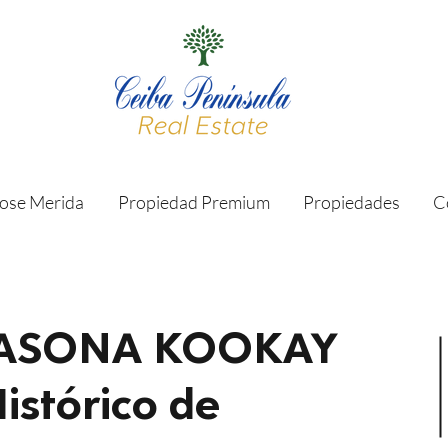
ose Merida
Propiedad Premium
Propiedades
C
CASONA KOOKAY
istórico de