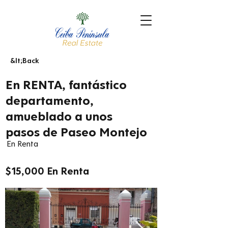
&lt;Back
En RENTA, fantástico
departamento,
amueblado a unos
pasos de Paseo Montejo
En Renta
$15,000 En Renta