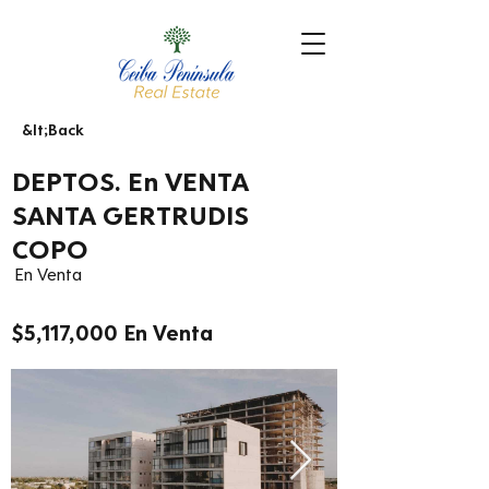
&lt;Back
DEPTOS. En VENTA
SANTA GERTRUDIS
COPO
En Venta
$5,117,000 En Venta