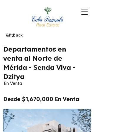
&lt;Back
Departamentos en
venta al Norte de
Mérida - Senda Viva -
Dzitya
En Venta
Desde $1,670,000 En Venta