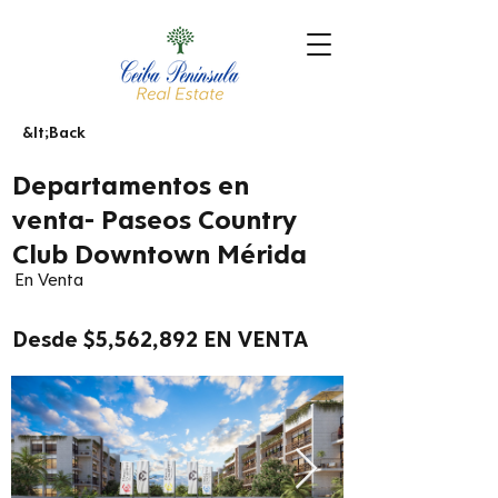
&lt;Back
Departamentos en
venta- Paseos Country
Club Downtown Mérida
En Venta
Desde $5,562,892 EN VENTA