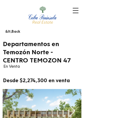
&lt;Back
Departamentos en
Temozón Norte -
CENTRO TEMOZON 47
En Venta
Desde $2,274,300 en venta