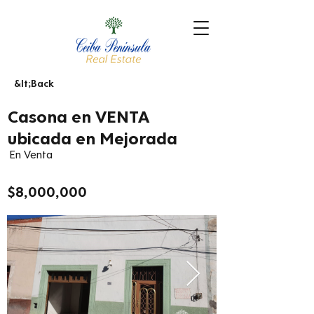
&lt;Back
Casona en VENTA
ubicada en Mejorada
En Venta
$8,000,000