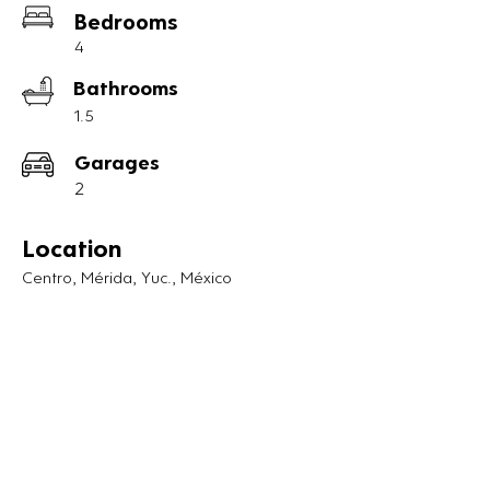
Bedrooms
4
Bathrooms
1.5
Garages
2
Location
Centro, Mérida, Yuc., México