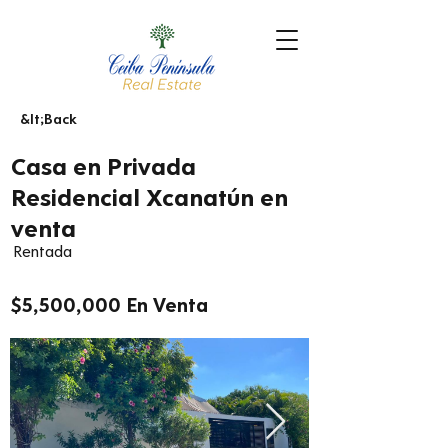
&lt;Back
Casa en Privada
Residencial Xcanatún en
venta
Rentada
$5,500,000 En Venta