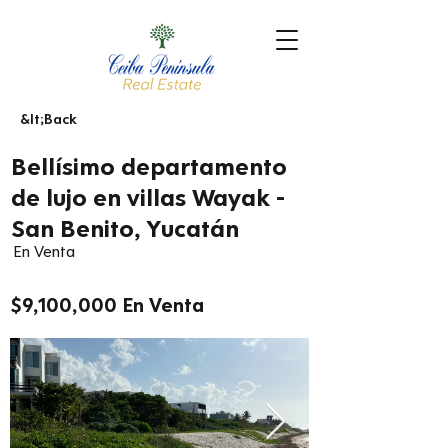
&lt;Back
Bellísimo departamento
de lujo en villas Wayak -
San Benito, Yucatán
En Venta
$9,100,000 En Venta